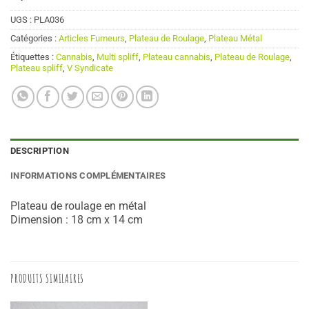
UGS :
PLA036
Catégories :
Articles Fumeurs
,
Plateau de Roulage
,
Plateau Métal
Étiquettes :
Cannabis
,
Multi spliff
,
Plateau cannabis
,
Plateau de Roulage
,
Plateau spliff
,
V Syndicate
DESCRIPTION
INFORMATIONS COMPLÉMENTAIRES
Plateau de roulage en métal
Dimension : 18 cm x 14 cm
PRODUITS SIMILAIRES