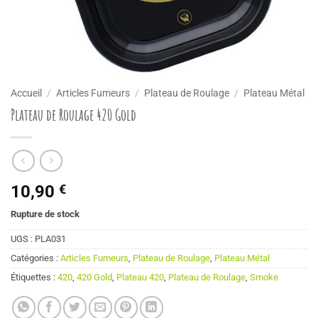
Accueil
/
Articles Fumeurs
/
Plateau de Roulage
/
Plateau Métal
Plateau de Roulage 420 Gold
10,90
€
Rupture de stock
UGS :
PLA031
Catégories :
Articles Fumeurs
,
Plateau de Roulage
,
Plateau Métal
Étiquettes :
420
,
420 Gold
,
Plateau 420
,
Plateau de Roulage
,
Smoke