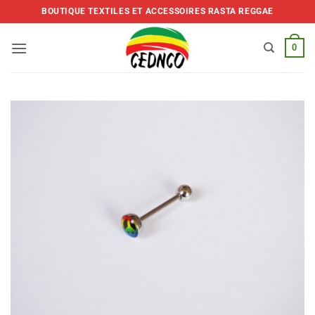
Skip
BOUTIQUE TEXTILES ET ACCESSOIRES RASTA REGGAE
to
content
0