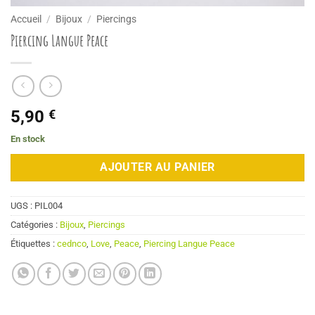
Accueil
/
Bijoux
/
Piercings
Piercing Langue Peace
5,90
€
En stock
AJOUTER AU PANIER
UGS :
PIL004
Catégories :
Bijoux
,
Piercings
Étiquettes :
cednco
,
Love
,
Peace
,
Piercing Langue Peace