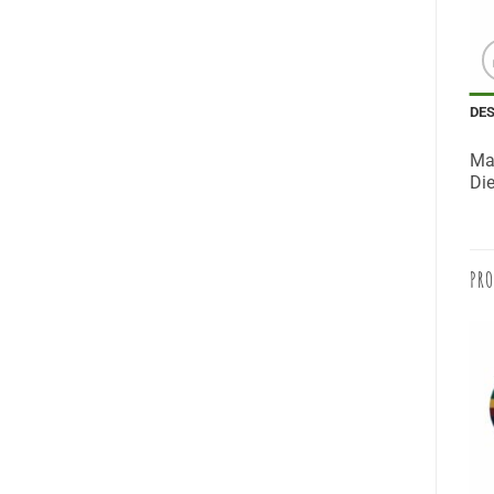
DE
Mag
Die
PRO