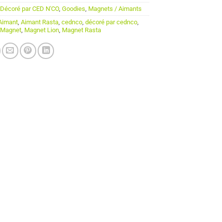
:
Décoré par CED N'CO
,
Goodies
,
Magnets / Aimants
Aimant
,
Aimant Rasta
,
cednco
,
décoré par cednco
,
,
Magnet
,
Magnet Lion
,
Magnet Rasta