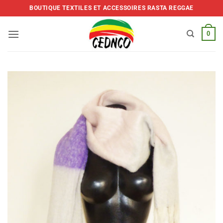
Skip
BOUTIQUE TEXTILES ET ACCESSOIRES RASTA REGGAE
to
content
0