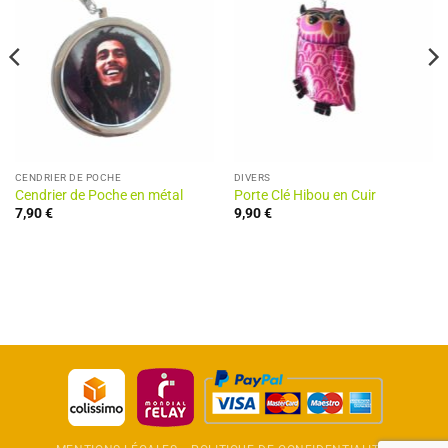
CENDRIER DE POCHE
DIVERS
Cendrier de Poche en métal
Porte Clé Hibou en Cuir
7,90
€
9,90
€