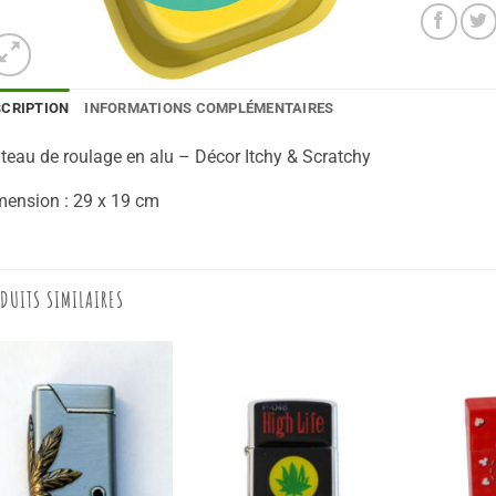
SCRIPTION
INFORMATIONS COMPLÉMENTAIRES
teau de roulage en alu – Décor Itchy & Scratchy
mension : 29 x 19 cm
DUITS SIMILAIRES