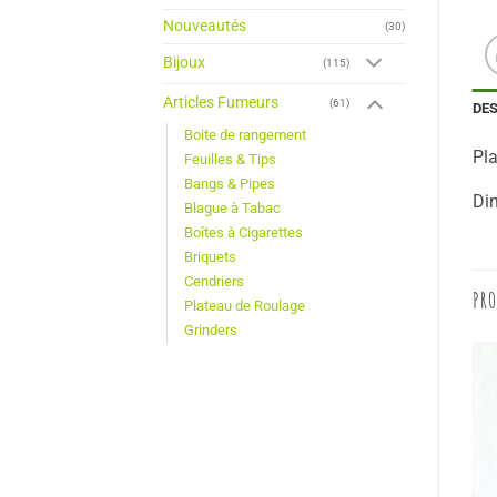
Nouveautés
(30)
Bijoux
(115)
Articles Fumeurs
(61)
DE
Boite de rangement
Pla
Feuilles & Tips
Bangs & Pipes
Di
Blague à Tabac
Boîtes à Cigarettes
Briquets
Cendriers
PRO
Plateau de Roulage
Grinders