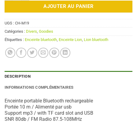
44,90 €.
39,90 €.
AJOUTER AU PANIER
UGS :
CH-M19
Catégories :
Divers
,
Goodies
Étiquettes :
Enceinte bluetooth
,
Enceinte Lion
,
Lion bluetooth
DESCRIPTION
INFORMATIONS COMPLÉMENTAIRES
Enceinte portable Bluetooth rechargeable
Portée 10 m / Alimenté par usb
Support mp3 / with TF card slot and USB
SNR 80db / FM Radio 87.5-108MHz