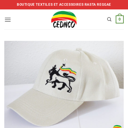
Skip
BOUTIQUE TEXTILES ET ACCESSOIRES RASTA REGGAE
to
content
0