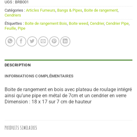
UGS :
BRB001
Catégories :
Articles Fumeurs
,
Bangs & Pipes
,
Boite de rangement
,
Cendriers
Étiquettes :
Boite de rangement Bois
,
Boite weed
,
Cendrier
,
Cendrier Pipe
,
Feuille
,
Pipe
DESCRIPTION
INFORMATIONS COMPLÉMENTAIRES
Boite de rangement en bois avec plateau de roulage intégré
ainsi qu’une pipe en métal de 7cm et un cendrier en verre
Dimension : 18 x 17 sur 7 cm de hauteur
PRODUITS SIMILAIRES