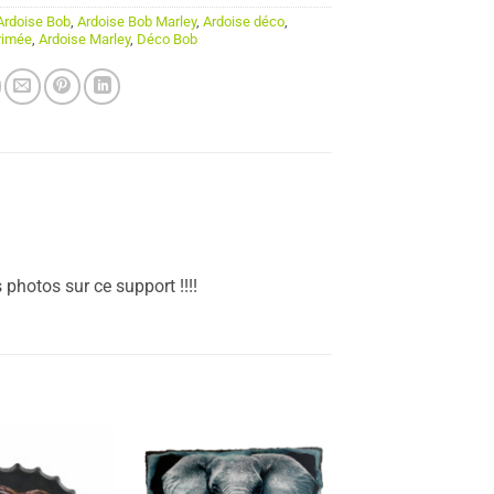
Ardoise Bob
,
Ardoise Bob Marley
,
Ardoise déco
,
rimée
,
Ardoise Marley
,
Déco Bob
photos sur ce support !!!!