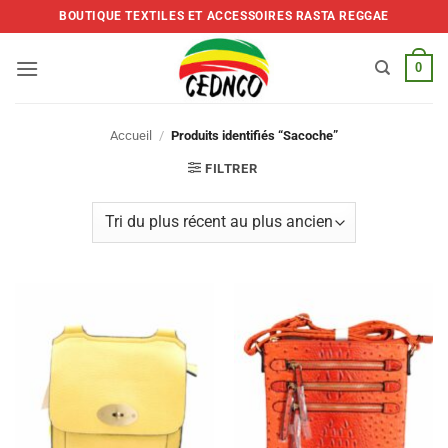
Skip
BOUTIQUE TEXTILES ET ACCESSOIRES RASTA REGGAE
to
content
0
Accueil
/
Produits identifiés “Sacoche”
FILTRER