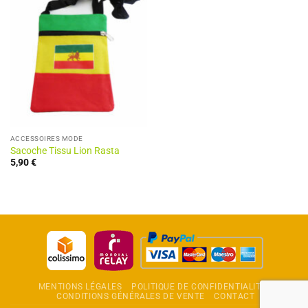
ACCESSOIRES MODE
Sacoche Tissu Lion Rasta
5,90
€
MENTIONS LÉGALES
POLITIQUE DE CONFIDENTIALITÉ
CONDITIONS GÉNÉRALES DE VENTE
CONTACT