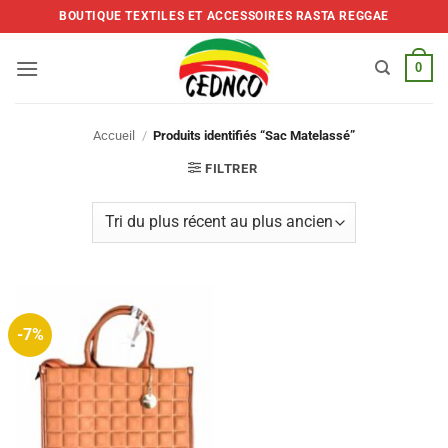
Skip
BOUTIQUE TEXTILES ET ACCESSOIRES RASTA REGGAE
to
content
0
Accueil
/
Produits identifiés “Sac Matelassé”
FILTRER
-7%