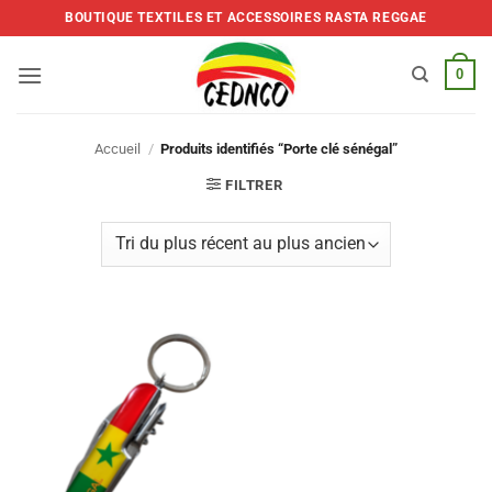
Skip
BOUTIQUE TEXTILES ET ACCESSOIRES RASTA REGGAE
to
content
0
Accueil
/
Produits identifiés “Porte clé sénégal”
FILTRER