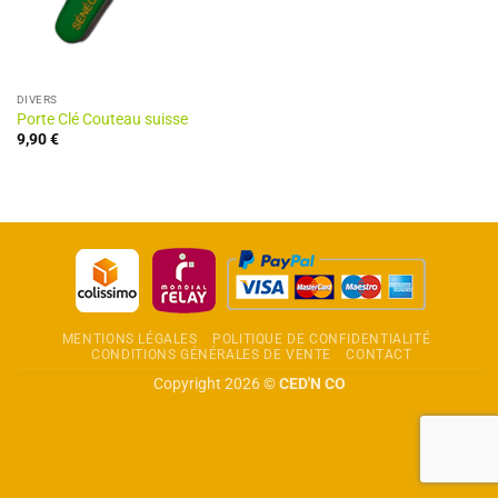
DIVERS
Porte Clé Couteau suisse
9,90
€
MENTIONS LÉGALES
POLITIQUE DE CONFIDENTIALITÉ
CONDITIONS GÉNÉRALES DE VENTE
CONTACT
Copyright 2026 ©
CED'N CO