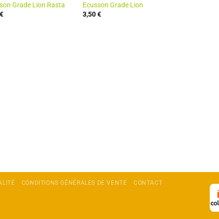
son Grade Lion Rasta
Ecusson Grade Lion
€
3,50
€
ALITÉ
CONDITIONS GÉNÉRALES DE VENTE
CONTACT