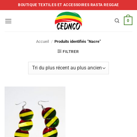
Skip
BOUTIQUE TEXTILES ET ACCESSOIRES RASTA REGGAE
to
content
0
Accueil
/
Produits identifiés “Nacre”
FILTRER