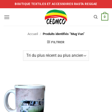
Skip
BOUTIQUE TEXTILES ET ACCESSOIRES RASTA REGGAE
to
content
0
Accueil
/
Produits identifiés “Mug Van”
FILTRER