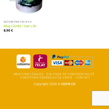
DÉCORÉ PAR CED N'CO
Mug Combi / Van Life
8,90
€
MENTIONS LÉGALES
POLITIQUE DE CONFIDENTIALITÉ
CONDITIONS GÉNÉRALES DE VENTE
CONTACT
Copyright 2026 ©
CED'N CO