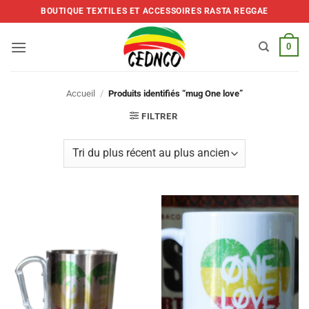
Skip
BOUTIQUE TEXTILES ET ACCESSOIRES RASTA REGGAE
to
content
0
Accueil
/
Produits identifiés “mug One love”
FILTRER