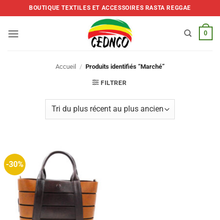
Skip
BOUTIQUE TEXTILES ET ACCESSOIRES RASTA REGGAE
to
content
0
Accueil
/
Produits identifiés “Marché”
FILTRER
-30%