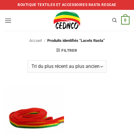
Skip
BOUTIQUE TEXTILES ET ACCESSOIRES RASTA REGGAE
to
content
0
Accueil
/
Produits identifiés “Lacets Rasta”
FILTRER