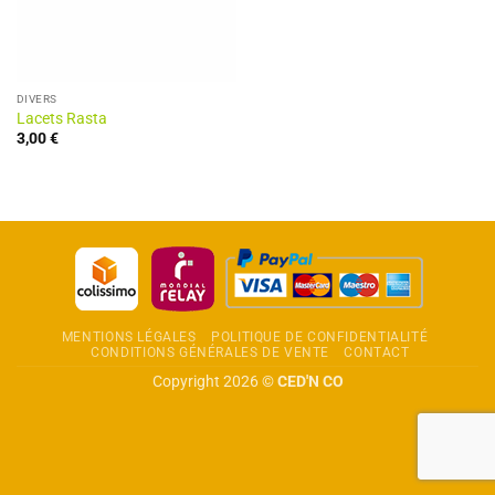
DIVERS
Lacets Rasta
3,00
€
MENTIONS LÉGALES
POLITIQUE DE CONFIDENTIALITÉ
CONDITIONS GÉNÉRALES DE VENTE
CONTACT
Copyright 2026 ©
CED'N CO