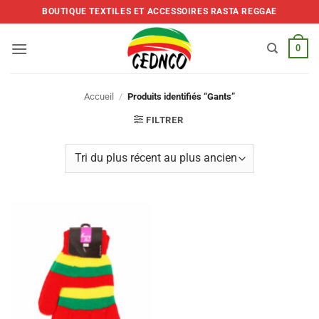
Skip
BOUTIQUE TEXTILES ET ACCESSOIRES RASTA REGGAE
to
content
0
Accueil
/
Produits identifiés “Gants”
FILTRER