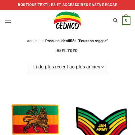
Skip
BOUTIQUE TEXTILES ET ACCESSOIRES RASTA REGGAE
to
content
0
Accueil
/
Produits identifiés “Ecusson reggae”
FILTRER