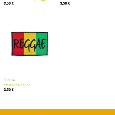
3,50
€
3,50
€
GOODIES
Ecusson Reggae
3,50
€