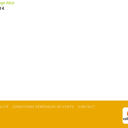
ge Alice
0
€
ALITÉ
CONDITIONS GÉNÉRALES DE VENTE
CONTACT