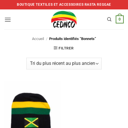
Skip
BOUTIQUE TEXTILES ET ACCESSOIRES RASTA REGGAE
to
content
0
Accueil
/
Produits identifiés “Bonnets”
FILTRER