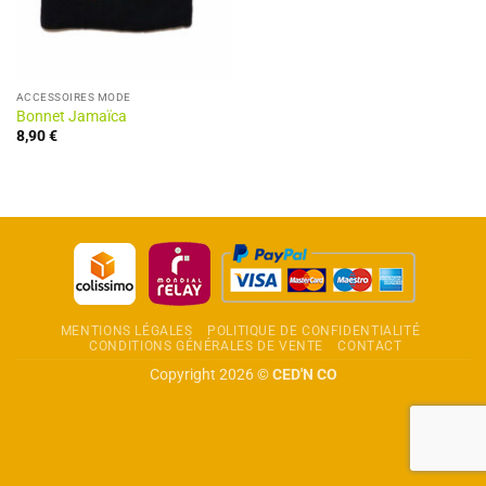
ACCESSOIRES MODE
Bonnet Jamaïca
8,90
€
MENTIONS LÉGALES
POLITIQUE DE CONFIDENTIALITÉ
CONDITIONS GÉNÉRALES DE VENTE
CONTACT
Copyright 2026 ©
CED'N CO