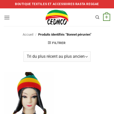
Skip
BOUTIQUE TEXTILES ET ACCESSOIRES RASTA REGGAE
to
content
0
Accueil
/
Produits identifiés “Bonnet péruvien”
FILTRER