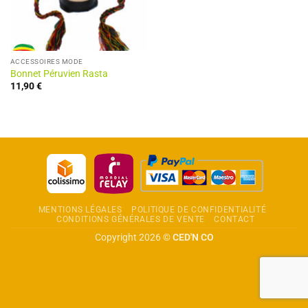
ACCESSOIRES MODE
Bonnet Péruvien Rasta
11,90
€
MENTIONS LÉGALES
POLITIQUE DE CONFIDENTIALITÉ
CONDITIONS GÉNÉRALES DE VENTE
CONTACT
Copyright 2026 ©
CED'N CO