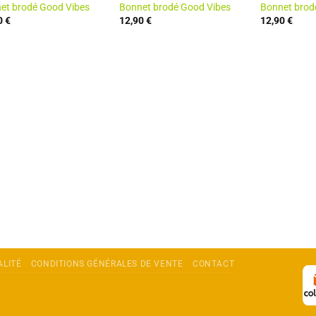
et brodé Good Vibes
Bonnet brodé Good Vibes
Bonnet brod
0
€
12,90
€
12,90
€
ALITÉ
CONDITIONS GÉNÉRALES DE VENTE
CONTACT