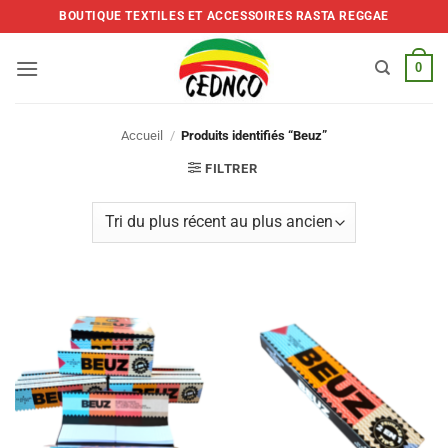
Skip
BOUTIQUE TEXTILES ET ACCESSOIRES RASTA REGGAE
to
content
0
Accueil
/
Produits identifiés “Beuz”
FILTRER