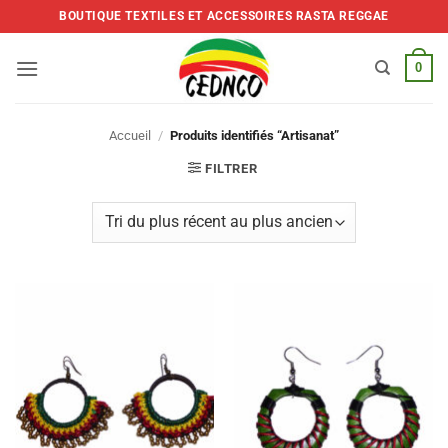
Skip
BOUTIQUE TEXTILES ET ACCESSOIRES RASTA REGGAE
to
content
0
Accueil
/
Produits identifiés “Artisanat”
FILTRER