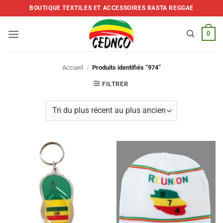
Skip
BOUTIQUE TEXTILES ET ACCESSOIRES RASTA REGGAE
to
content
0
Accueil
/
Produits identifiés “974”
FILTRER