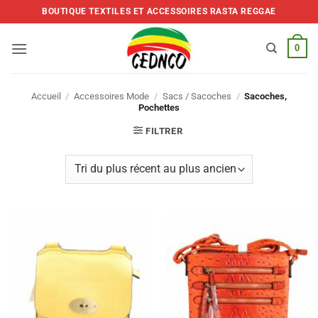
Skip
BOUTIQUE TEXTILES ET ACCESSOIRES RASTA REGGAE
to
content
0
Accueil
/
Accessoires Mode
/
Sacs / Sacoches
/
Sacoches,
Pochettes
FILTRER